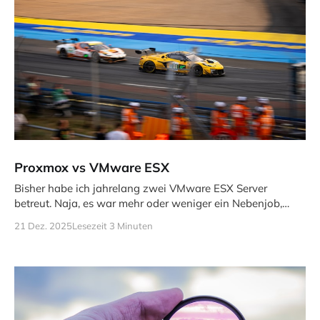
Proxmox vs VMware ESX
Bisher habe ich jahrelang zwei VMware ESX Server
betreut. Naja, es war mehr oder weniger ein Nebenjob,
neben meiner eigentlichen
21 Dez. 2025
Lesezeit 3 Minuten